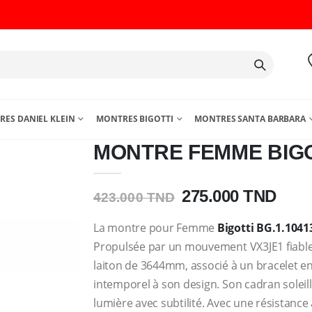
ES DANIEL KLEIN
MONTRES BIGOTTI
MONTRES SANTA BARBARA
MONTRE FEMME BIGOT
275.000 TND
423.000 TND
La montre pour Femme
Bigotti
BG.1.1041
Propulsée par un mouvement VX3JE1 fiable, 
laiton de 3644mm, associé à un bracelet 
intemporel à son design. Son cadran soleill
lumière avec subtilité. Avec une résistance