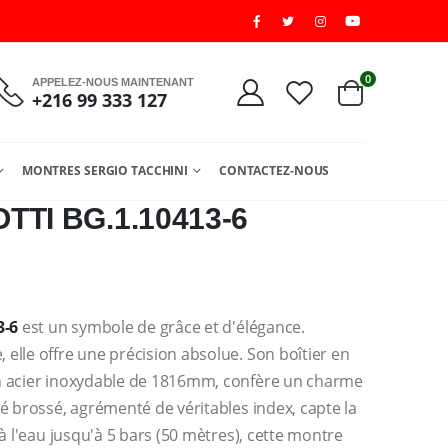
0
APPELEZ-NOUS MAINTENANT
+216 99 333 127
MONTRES SERGIO TACCHINI
CONTACTEZ-NOUS
TI BG.1.10413-6
3-6
est un symbole de grâce et d'élégance.
elle offre une précision absolue. Son boîtier en
en acier inoxydable de 1816mm, confère un charme
é brossé, agrémenté de véritables index, capte la
 à l'eau jusqu'à 5 bars (50 mètres), cette montre