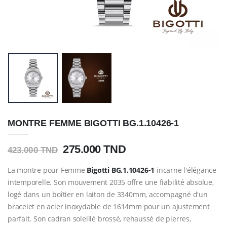
MONTRE FEMME BIGOTTI BG.1.10426-1
275.000 TND
423.000 TND
La montre pour Femme
Bigotti
BG.1.10426-1
incarne l'élégance
intemporelle. Son mouvement 2035 offre une fiabilité absolue,
logé dans un boîtier en laiton de 3340mm, accompagné d'un
bracelet en acier inoxydable de 1614mm pour un ajustement
parfait. Son cadran soleillé brossé, rehaussé de pierres,