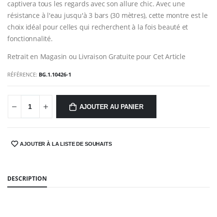
captivera tous les regards avec son allure chic. Avec une
résistance à l'eau jusqu'à 3 bars (30 mètres), cette montre est le
choix idéal pour celles qui recherchent à la fois beauté et
fonctionnalité.
Retrait en Magasin ou Livraison Gratuite pour Cet Article
RÉFÉRENCE:
BG.1.10426-1
AJOUTER AU PANIER
AJOUTER À LA LISTE DE SOUHAITS
SHARE:
DESCRIPTION