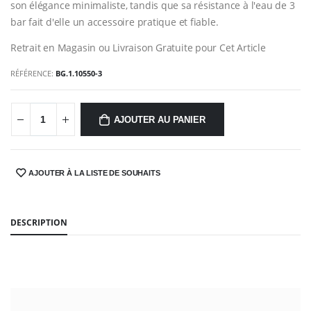
son élégance minimaliste, tandis que sa résistance à l'eau de 3
bar fait d'elle un accessoire pratique et fiable.
Retrait en Magasin ou Livraison Gratuite pour Cet Article
RÉFÉRENCE:
BG.1.10550-3
AJOUTER AU PANIER
AJOUTER À LA LISTE DE SOUHAITS
SHARE:
DESCRIPTION