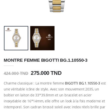
MONTRE FEMME BIGOTTI BG.1.10550-3
275.000 TND
424.000 TND
Charme classique : La montre femme
BIGOTTI BG.1.10550-3
est
une véritable icône de style. Avec son mouvement 2035, un
boîtier en laiton de 33*39.8mm et un bracelet en acier
inoxydable de 16*14mm, elle offre un look à la fois moderne et
intemporel. Son cadran brossé soleil avec index réels brille par