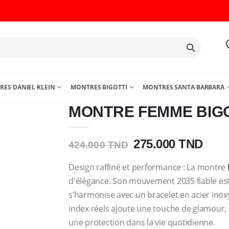
ES DANIEL KLEIN
MONTRES BIGOTTI
MONTRES SANTA BARBARA
MONTRE FEMME BIGOT
275.000 TND
424.000 TND
Design raffiné et performance : La montre
d'élégance. Son mouvement 2035 fiable est
s’harmonise avec un bracelet en acier ino
index réels ajoute une touche de glamour, t
une protection dans la vie quotidienne.