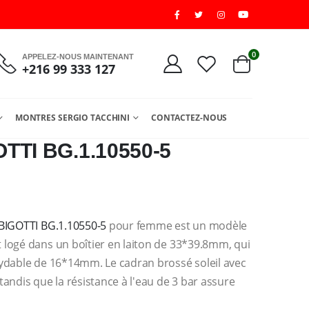
0
APPELEZ-NOUS MAINTENANT
+216 99 333 127
MONTRES SERGIO TACCHINI
CONTACTEZ-NOUS
TI BG.1.10550-5
BIGOTTI BG.1.10550-5
pour femme est un modèle
 logé dans un boîtier en laiton de 33*39.8mm, qui
xydable de 16*14mm. Le cadran brossé soleil avec
andis que la résistance à l'eau de 3 bar assure