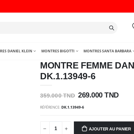
ES DANIEL KLEIN
MONTRES BIGOTTI
MONTRES SANTA BARBARA
MONTRE FEMME DANI
DK.1.13949-6
269.000 TND
359.000 TND
RÉFÉRENCE:
DK.1.13949-6
AJOUTER AU PANIER