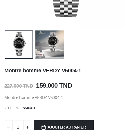
Montre homme VERDY V5004-1
159.000 TND
227.000 TND
Montre homme VERDY V5004-1
RÉFÉRENCE:
V5004-1
AJOUTER AU PANIER