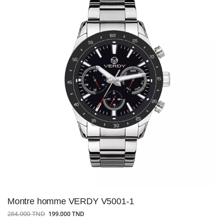
Montre homme VERDY V5001-1
284.000 TND
199.000 TND