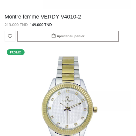
Montre femme VERDY V4010-2
213.000 TND
149.000 TND
Ajouter au panier
PROMO