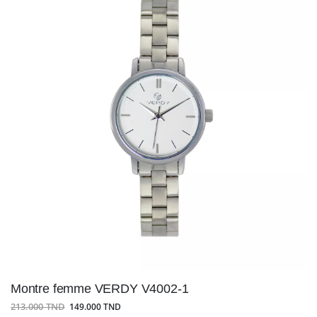
Montre femme VERDY V4002-1
213.000 TND
149.000 TND