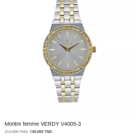
Montre femme VERDY V4005-3
213.000 TND
149.000 TND