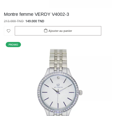
Montre femme VERDY V4002-3
213.000 TND
149.000 TND
Ajouter au panier
PROMO