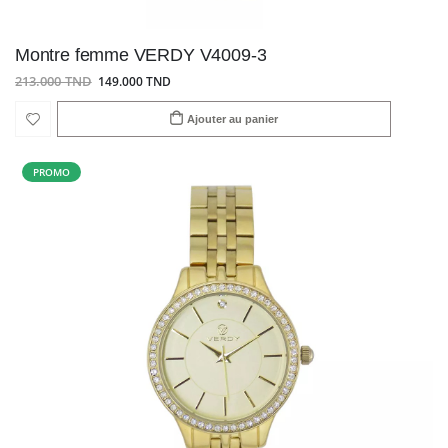
Montre femme VERDY V4009-3
213.000 TND
149.000 TND
Ajouter au panier
PROMO