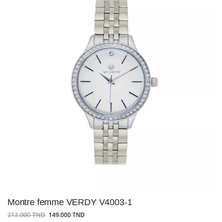
Montre femme VERDY V4003-1
213.000 TND
149.000 TND