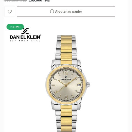
359.000 TND
269.000 TND
Ajouter au panier
PROMO