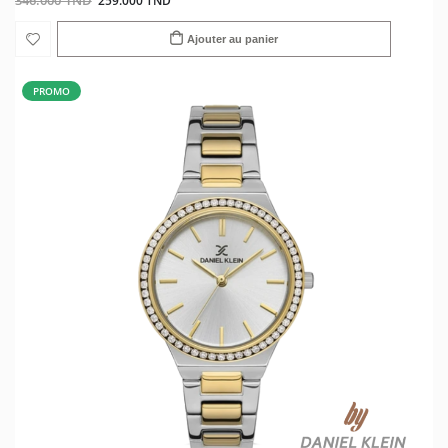
346.000 TND
259.000 TND
Ajouter au panier
PROMO