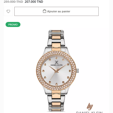
259.000 TND
207.000 TND
Ajouter au panier
PROMO