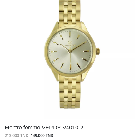
Montre femme VERDY V4010-2
213.000 TND
149.000 TND