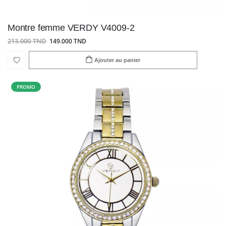
Montre femme VERDY V4009-2
213.000 TND
149.000 TND
Ajouter au panier
PROMO