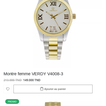
Montre femme VERDY V4008-3
213.000 TND
149.000 TND
Ajouter au panier
PROMO