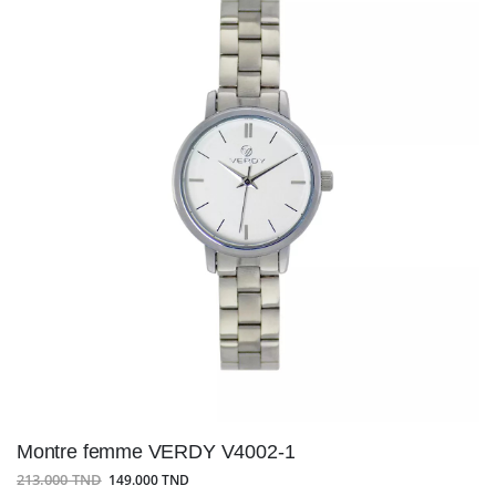
Montre femme VERDY V4002-1
213.000 TND
149.000 TND