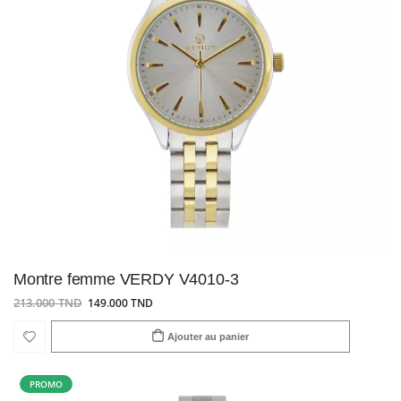
Montre femme VERDY V4010-3
213.000 TND
149.000 TND
Ajouter au panier
PROMO