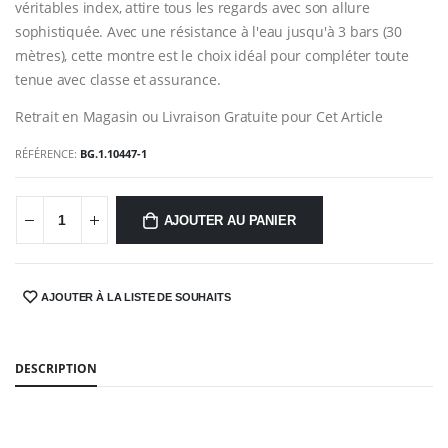
véritables index, attire tous les regards avec son allure
sophistiquée. Avec une résistance à l'eau jusqu'à 3 bars (30
mètres), cette montre est le choix idéal pour compléter toute
tenue avec classe et assurance.
Retrait en Magasin ou Livraison Gratuite pour Cet Article
RÉFÉRENCE:
BG.1.10447-1
AJOUTER AU PANIER
AJOUTER À LA LISTE DE SOUHAITS
SHARE:
DESCRIPTION