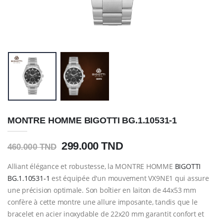
MONTRE HOMME BIGOTTI BG.1.10531-1
299.000 TND
460.000 TND
Alliant élégance et robustesse, la MONTRE HOMME
BIGOTTI
BG.1.10531-1
est équipée d'un mouvement VX9NE1 qui assure
une précision optimale. Son boîtier en laiton de 44x53 mm
confère à cette montre une allure imposante, tandis que le
bracelet en acier inoxydable de 22x20 mm garantit confort et