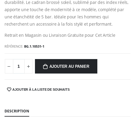
durabilité. Le cadran brossé soleil, sublimé par des index réels,
apporte une touche de modernité à ce modèle, complété par
une étanchéité de 5 bar. Idéale pour les hommes qui
recherchent un accessoire à la fois stylé et performant.
Retrait en Magasin ou Livraison Gratuite pour Cet Article
RÉFÉRENCE:
BG.1.10531-1
AJOUTER AU PANIER
AJOUTER À LA LISTE DE SOUHAITS
SHARE:
DESCRIPTION