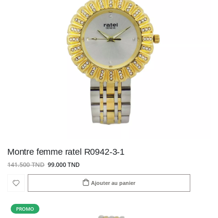
Montre femme ratel R0942-3-1
141.500 TND
99.000 TND
Ajouter au panier
PROMO