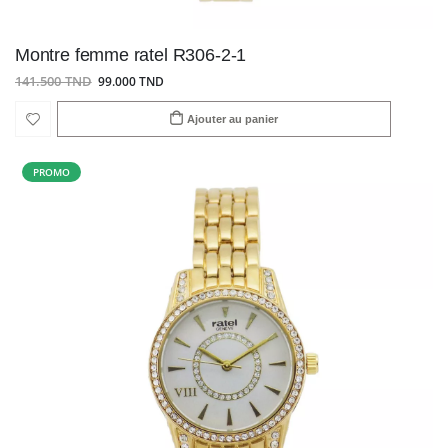
Montre femme ratel R306-2-1
141.500 TND
99.000 TND
Ajouter au panier
PROMO