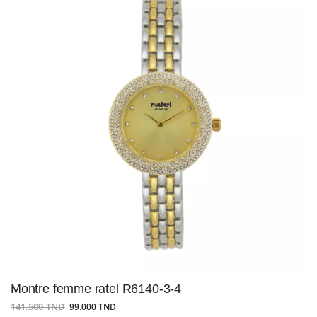
Montre femme ratel R6140-3-4
141.500 TND
99.000 TND