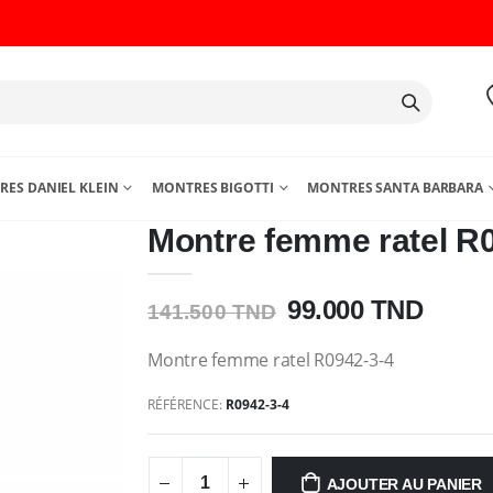
ES DANIEL KLEIN
MONTRES BIGOTTI
MONTRES SANTA BARBARA
Montre femme ratel R
99.000 TND
141.500 TND
Montre femme ratel R0942-3-4
RÉFÉRENCE:
R0942-3-4
AJOUTER AU PANIER