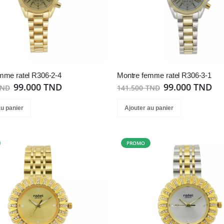
mme ratel R306-2-4
Montre femme ratel R306-3-1
99.000 TND
99.000 TND
TND
141.500 TND
au panier
Ajouter au panier
PROMO