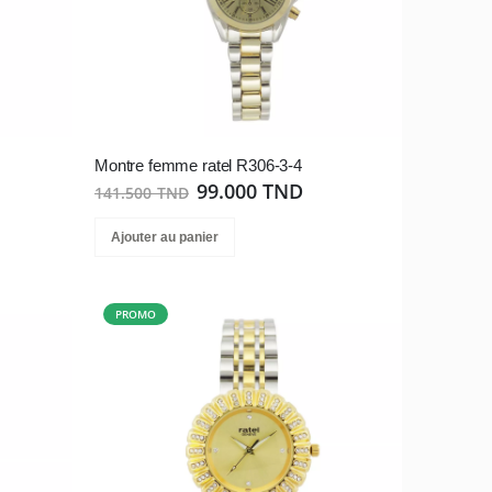
Montre femme ratel R306-3-4
99.000 TND
141.500 TND
Ajouter au panier
PROMO