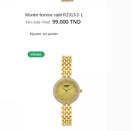
Montre femme ratel R2313-2-1
99.000 TND
141.500 TND
Ajouter au panier
PROMO