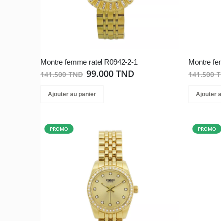
Montre femme ratel R0942-2-1
Montre fe
99.000 TND
141.500 TND
141.500 
Ajouter au panier
Ajouter 
PROMO
PROMO