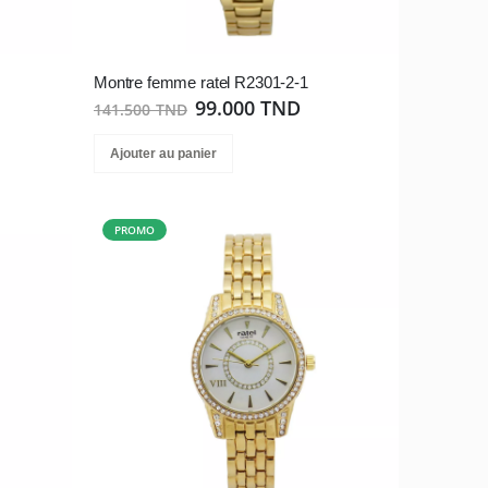
Montre femme ratel R2301-2-1
99.000 TND
141.500 TND
Ajouter au panier
PROMO