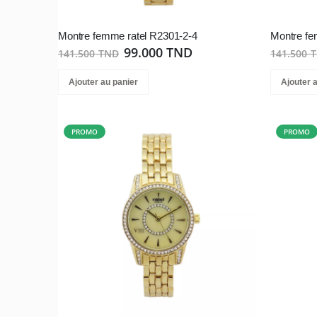
Montre femme ratel R2301-2-4
Montre fe
99.000 TND
141.500 TND
141.500 
Ajouter au panier
Ajouter 
PROMO
PROMO