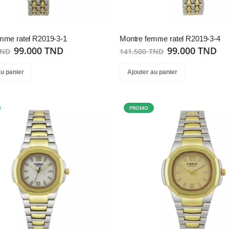
mme ratel R2019-3-1
Montre femme ratel R2019-3-4
99.000 TND
99.000 TND
TND
141.500 TND
au panier
Ajouter au panier
PROMO