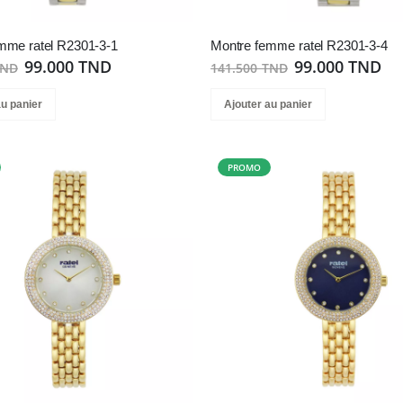
mme ratel R2301-3-1
Montre femme ratel R2301-3-4
99.000 TND
99.000 TND
TND
141.500 TND
au panier
Ajouter au panier
PROMO