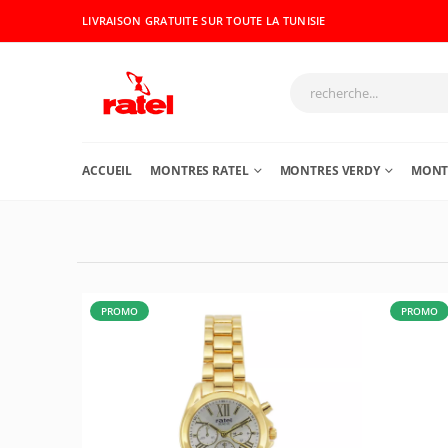
LIVRAISON GRATUITE SUR TOUTE LA TUNISIE
ACCUEIL
MONTRES RATEL
MONTRES VERDY
MONTR
PROMO
PROMO