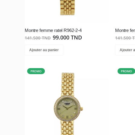
Montre femme ratel R962-2-4
Montre fe
99.000 TND
141.500 TND
141.500 
Ajouter au panier
Ajouter 
PROMO
PROMO