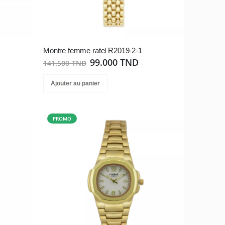
Montre femme ratel R2019-2-1
99.000 TND
141.500 TND
Ajouter au panier
PROMO