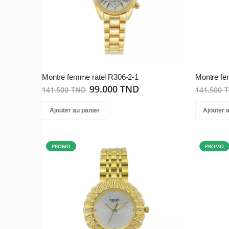
Montre femme ratel R306-2-1
Montre fe
99.000 TND
141.500 TND
141.500 
Ajouter au panier
Ajouter 
PROMO
PROMO