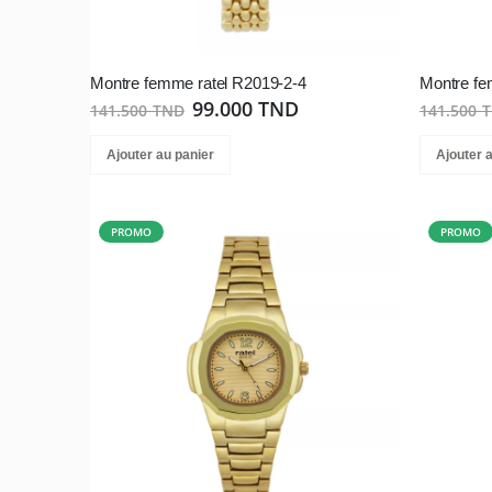
Montre femme ratel R2019-2-4
Montre fe
99.000 TND
141.500 TND
141.500 
Ajouter au panier
Ajouter 
PROMO
PROMO