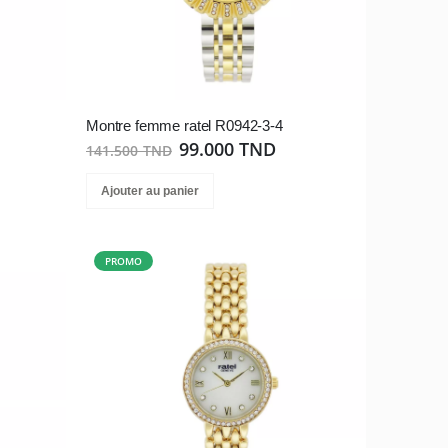
Montre femme ratel R0942-3-4
99.000 TND
141.500 TND
Ajouter au panier
PROMO