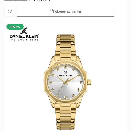
269.000 TND
215.000 TND
Ajouter au panier
PROMO