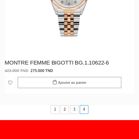
MONTRE FEMME BIGOTTI BG.1.10622-6
423.000 TND
275.000 TND
Ajouter au panier
1
2
3
4