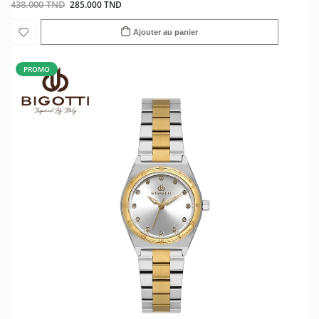
438.000 TND
285.000 TND
Ajouter au panier
PROMO